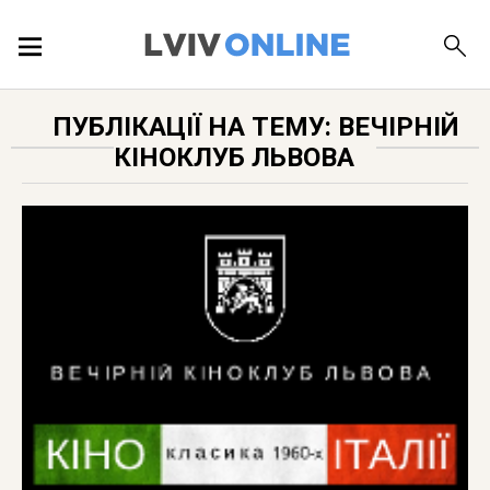
ПОДІЇ
ПУБЛІКАЦІЇ НА ТЕМУ: ВЕЧІРНІЙ
КІНОКЛУБ ЛЬВОВА
ЛОКАЦІЇ
ПУБЛІКАЦІЇ
ДОВІДКА