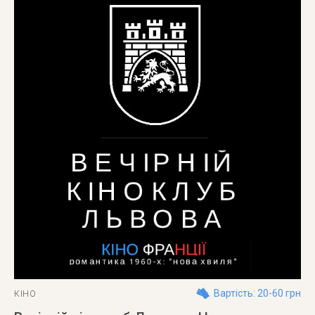
Вартість: 20-60 грн
КІНО