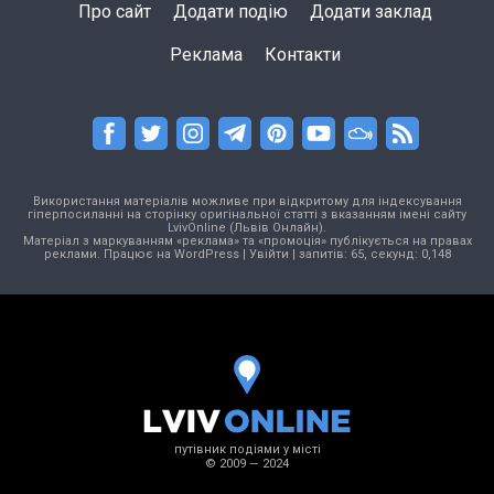
Про сайт
Додати подію
Додати заклад
Реклама
Контакти
Використання матеріалів можливе при відкритому для індексування
гіперпосиланні на сторінку оригінальної статті з вказанням імені сайту
LvivOnline (Львів Онлайн).
Матеріал з маркуванням «реклама» та «промоція» публікується на правах
реклами. Працює на
WordPress
|
Увійти
| запитів: 65, секунд: 0,148
путівник подіями у місті
© 2009 — 2024