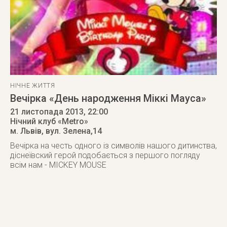
НІЧНЕ ЖИТТЯ
Вечірка «День народження Міккі Мауса»
21 листопада 2013
, 22:00
Нічний клуб «Metro»
м. Львів
,
вул. Зелена,14
Вечірка на честь одного із символів нашого дитинства,
діснеївский герой подобається з першого погляду
всім нам - MICKEY MOUSE