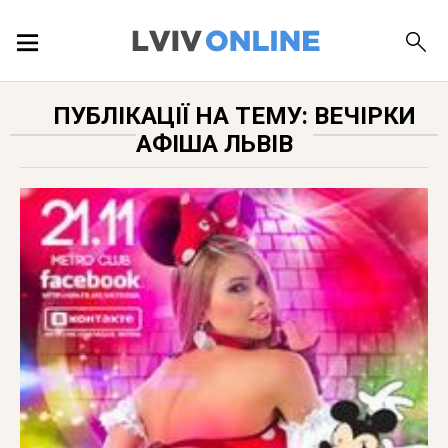
ПОДІЇ
ПУБЛІКАЦІЇ НА ТЕМУ: ВЕЧІРКИ
АФІША ЛЬВІВ
ЛОКАЦІЇ
ПУБЛІКАЦІЇ
ДОВІДКА