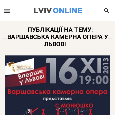
ПОДІЇ
ПУБЛІКАЦІЇ НА ТЕМУ:
ВАРШАВСЬКА КАМЕРНА ОПЕРА У
ЛОКАЦІЇ
ЛЬВОВІ
ПУБЛІКАЦІЇ
ДОВІДКА