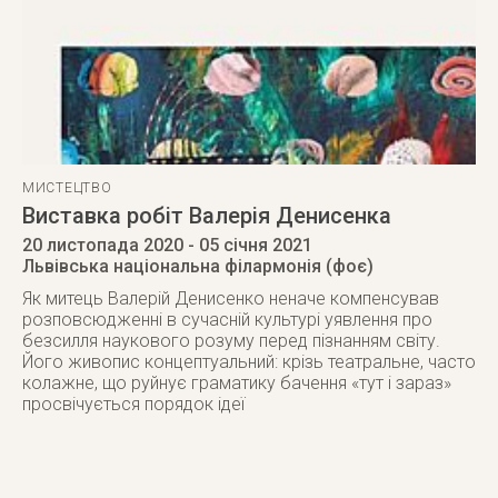
МИСТЕЦТВО
Виставка робіт Валерія Денисенка
20 листопада 2020
- 05 січня 2021
Львівська національна філармонія (фоє)
Як митець Валерій Денисенко неначе компенсував
розповсюдженні в сучасній культурі уявлення про
безсилля наукового розуму перед пізнанням світу.
Його живопис концептуальний: крізь театральне, часто
колажне, що руйнує граматику бачення «тут і зараз»
просвічується порядок ідеї