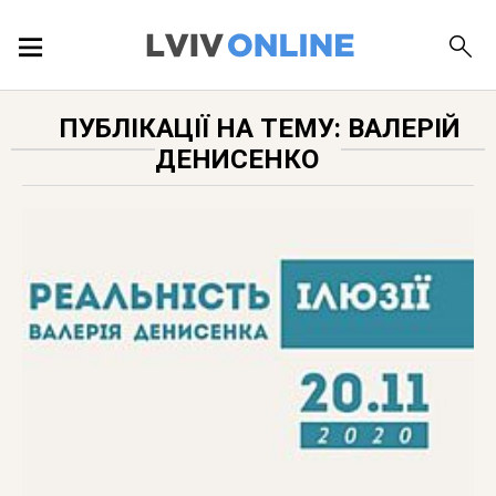
ПОДІЇ
ПУБЛІКАЦІЇ НА ТЕМУ: ВАЛЕРІЙ
ДЕНИСЕНКО
ЛОКАЦІЇ
ПУБЛІКАЦІЇ
ДОВІДКА