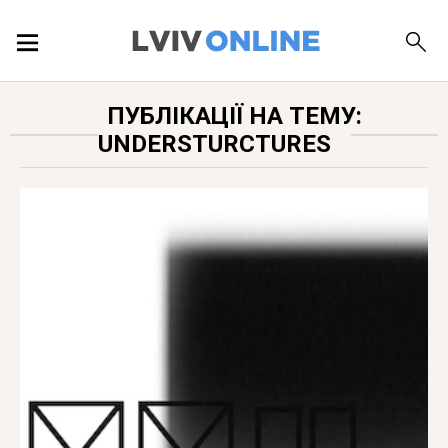
ПОДІЇ
ПУБЛІКАЦІЇ НА ТЕМУ:
UNDERSTURCTURES
ЛОКАЦІЇ
ПУБЛІКАЦІЇ
ДОВІДКА