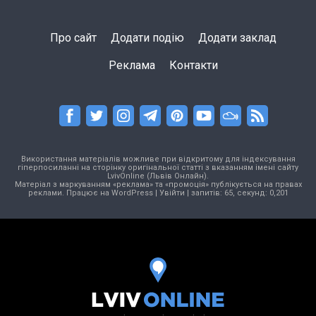
Про сайт
Додати подію
Додати заклад
Реклама
Контакти
Використання матеріалів можливе при відкритому для індексування
гіперпосиланні на сторінку оригінальної статті з вказанням імені сайту
LvivOnline (Львів Онлайн).
Матеріал з маркуванням «реклама» та «промоція» публікується на правах
реклами. Працює на
WordPress
|
Увійти
| запитів: 65, секунд: 0,201