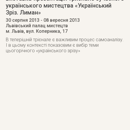
українського мистецтва «Український
Зріз. Лиман»
30 серпня 2013
- 08 вересня 2013
Львівський палац мистецтв
м. Львів
,
вул. Коперника, 17
В теперішній трієнале є важливим процес самоаналізу.
І в цьому контексті показовим є вибір теми
цьогорічного «українського зрізу»