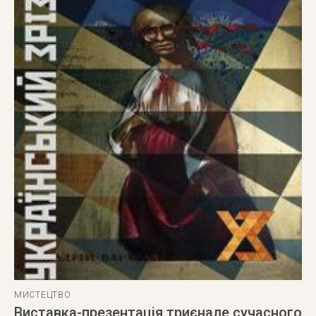
МИСТЕЦТВО
Виставка-презентація триєнале сучасного