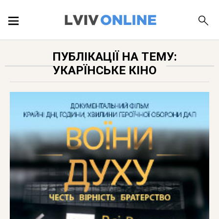
ПОДІЇ
ПУБЛІКАЦІЇ НА ТЕМУ:
УКАРЇНСЬКЕ КІНО
ЛОКАЦІЇ
ПУБЛІКАЦІЇ
ДОВІДКА