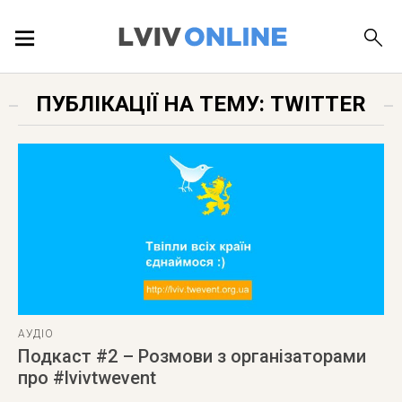
ПОДІЇ
ПУБЛІКАЦІЇ НА ТЕМУ: TWITTER
ЛОКАЦІЇ
ПУБЛІКАЦІЇ
ДОВІДКА
АУДІО
Подкаст #2 – Розмови з організаторами
про #lvivtwevent