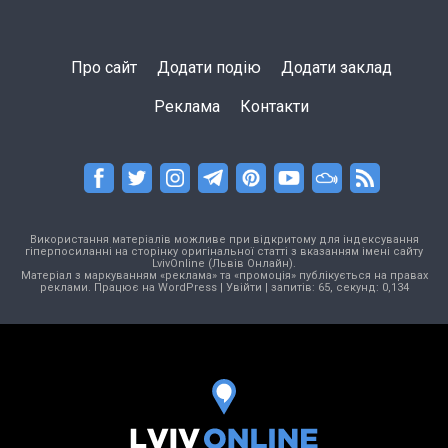
Про сайт
Додати подію
Додати заклад
Реклама
Контакти
Використання матеріалів можливе при відкритому для індексування
гіперпосиланні на сторінку оригінальної статті з вказанням імені сайту
LvivOnline (Львів Онлайн).
Матеріал з маркуванням «реклама» та «промоція» публікується на правах
реклами. Працює на
WordPress
|
Увійти
| запитів: 65, секунд: 0,134