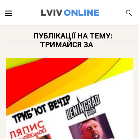
ПОДІЇ
ПУБЛІКАЦІЇ НА ТЕМУ:
ТРИМАЙСЯ ЗА
ЛОКАЦІЇ
ПУБЛІКАЦІЇ
ДОВІДКА