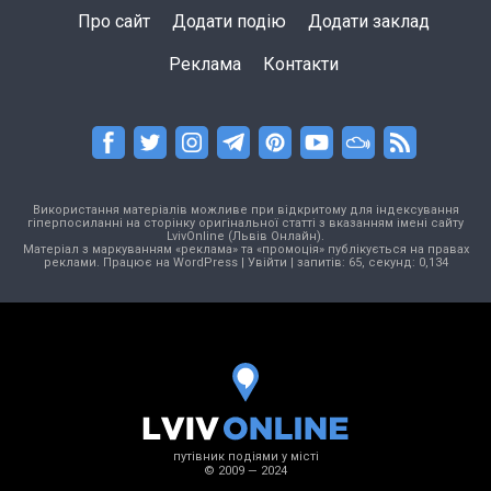
Про сайт
Додати подію
Додати заклад
Реклама
Контакти
Використання матеріалів можливе при відкритому для індексування
гіперпосиланні на сторінку оригінальної статті з вказанням імені сайту
LvivOnline (Львів Онлайн).
Матеріал з маркуванням «реклама» та «промоція» публікується на правах
реклами. Працює на
WordPress
|
Увійти
| запитів: 65, секунд: 0,134
путівник подіями у місті
© 2009 — 2024