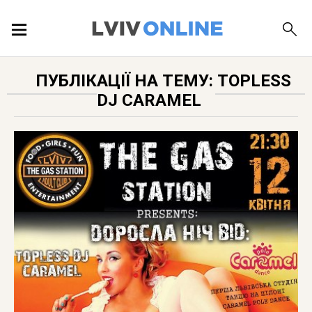
ПОДІЇ
ПУБЛІКАЦІЇ НА ТЕМУ: TOPLESS
DJ CARAMEL
ЛОКАЦІЇ
ПУБЛІКАЦІЇ
ДОВІДКА