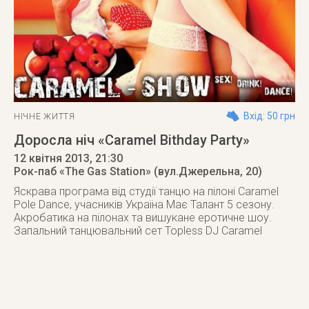
Вхід: 50 грн
НІЧНЕ ЖИТТЯ
Доросла ніч «Caramel Bithday Party»
12 квітня 2013
, 21:30
Рок-паб «The Gas Station» (вул.Джерельна, 20)
Яскрава програма від студії танцю на пілоні Caramel
Pole Dance, учасників Україна Має Талант 5 сезону.
Акробатика на пілонах та вишукане еротичне шоу.
Запальний танцювальний сет Topless DJ Caramel