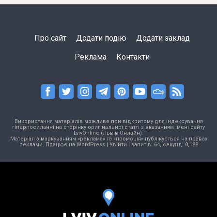
Про сайт
Додати подію
Додати заклад
Реклама
Контакти
Використання матеріалів можливе при відкритому для індексування
гіперпосиланні на сторінку оригінальної статті з вказанням імені сайту
LvivOnline (Львів Онлайн).
Матеріал з маркуванням «реклама» та «промоція» публікується на правах
реклами. Працює на
WordPress
|
Увійти
| запитів: 64, секунд: 0,188