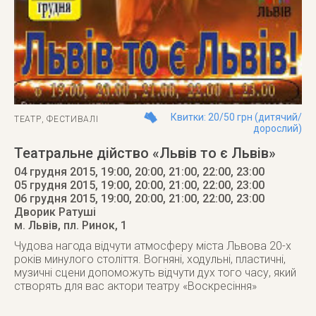
Квитки: 20/50 грн (дитячий/
ТЕАТР
,
ФЕСТИВАЛІ
дорослий)
Театральне дійство «Львів то є Львів»
04 грудня 2015, 19:00, 20:00, 21:00, 22:00, 23:00
05 грудня 2015, 19:00, 20:00, 21:00, 22:00, 23:00
06 грудня 2015
, 19:00, 20:00, 21:00, 22:00, 23:00
Дворик Ратуші
м. Львів
,
пл. Ринок, 1
Чудова нагода відчути атмосферу міста Львова 20-х
років минулого століття. Вогняні, ходульні, пластичні,
музичні сцени допоможуть відчути дух того часу, який
створять для вас актори театру «Воскресіння»