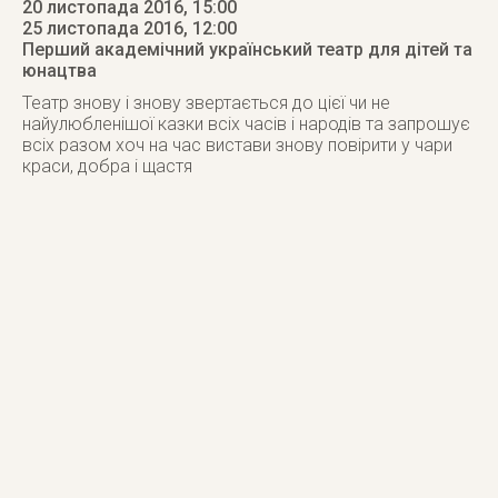
20 листопада 2016, 15:00
25 листопада 2016
, 12:00
Перший академічний український театр для дітей та
юнацтва
Театр знову і знову звертається до цієї чи не
найулюбленішої казки всіх часів і народів та запрошує
всіх разом хоч на час вистави знову повірити у чари
краси, добра і щастя