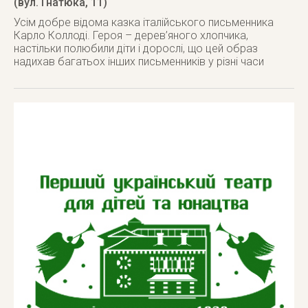
(вул. Гнатюка, 11)
Усім добре відома казка італійського письменника
Карло Коллоді. Героя – дерев’яного хлопчика,
настільки полюбили діти і дорослі, що цей образ
надихав багатьох інших письменників у різні часи