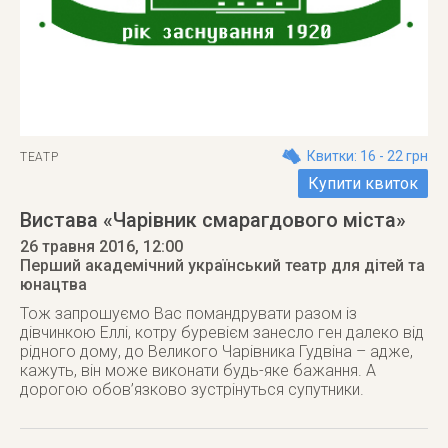
Квитки: 16 - 22 грн
ТЕАТР
Купити квиток
Вистава «Чарівник смарагдового міста»
26 травня 2016
, 12:00
Перший академічний український театр для дітей та
юнацтва
Тож запрошуємо Вас помандрувати разом із
дівчинкою Еллі, котру буревієм занесло ген далеко від
рідного дому, до Великого Чарівника Гудвіна – адже,
кажуть, він може виконати будь-яке бажання. А
дорогою обов’язково зустрінуться супутники.