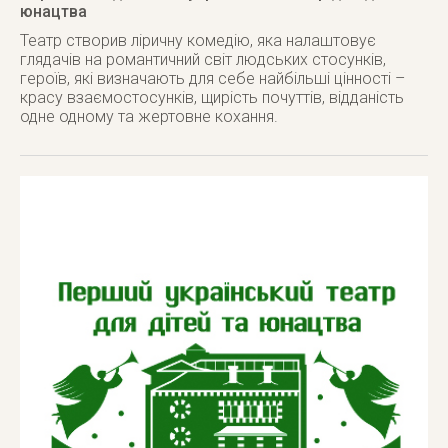
юнацтва
Театр створив ліричну комедію, яка налаштовує
глядачів на романтичний світ людських стосунків,
героїв, які визначають для себе найбільші цінності –
красу взаємостосунків, щирість почуттів, відданість
одне одному та жертовне кохання.