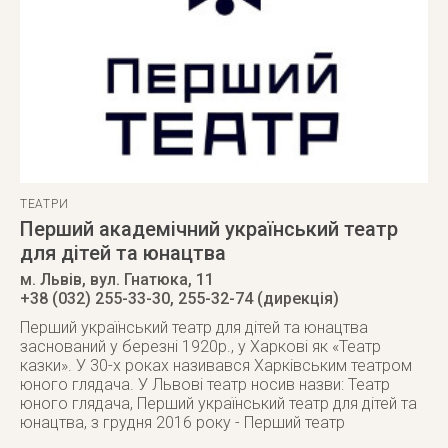
ТЕАТРИ
Перший академічний український театр
для дітей та юнацтва
м. Львів
,
вул. Гнатюка, 11
+38 (032) 255-33-30, 255-32-74 (дирекція)
Перший український театр для дітей та юнацтва
заснований у березні 1920р., у Харкові як «Театр
казки». У 30-х роках називався Харківським театром
юного глядача. У Львові театр носив назви: Театр
юного глядача, Перший український театр для дітей та
юнацтва, з грудня 2016 року - Перший театр