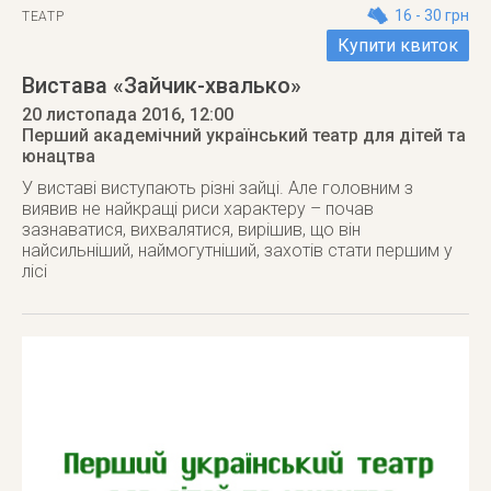
16 - 30 грн
ТЕАТР
Купити квиток
Вистава «Зайчик-хвалько»
20 листопада 2016
, 12:00
Перший академічний український театр для дітей та
юнацтва
У виставі виступають різні зайці. Але головним з
виявив не найкращі риси характеру – почав
зазнаватися, вихвалятися, вирішив, що він
найсильніший, наймогутніший, захотів стати першим у
лісі