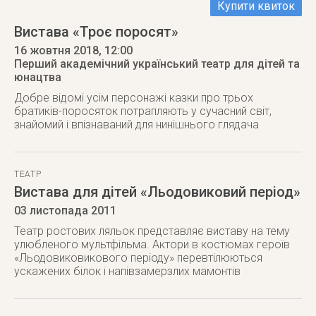
Купити квиток
Вистава «Троє поросят»
16 жовтня 2018
, 12:00
Перший академічний український театр для дітей та
юнацтва
Добре відомі усім персонажі казки про трьох
братиків-поросяток потрапляють у сучасний світ,
знайомий і впізнаваний для нинішнього глядача
ТЕАТР
Вистава для дітей «Льодовиковий період»
03 листопада 2011
Театр ростових ляльок представляє виставу на тему
улюбленого мультфільма. Актори в костюмах героїв
«Льодовиковикового періоду» перевтілюються
ускажених білок і напівзамерзлих мамонтів