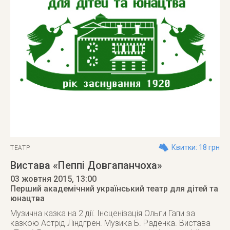
Квитки: 18 грн
ТЕАТР
Вистава «Пеппі Довгапанчоха»
03 жовтня 2015
, 13:00
Перший академічний український театр для дітей та
юнацтва
Музична казка на 2 дії. Інсценізація Ольги Гапи за
казкою Астрід Ліндгрен. Музика Б. Раденка. Вистава