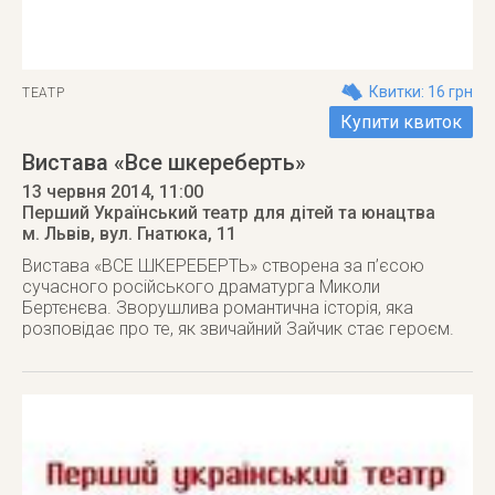
Квитки: 16 грн
ТЕАТР
Купити квиток
Вистава «Все шкереберть»
13 червня 2014
, 11:00
Перший Український театр для дітей та юнацтва
м. Львів
,
вул. Гнатюка, 11
Вистава «ВСЕ ШКЕРЕБЕРТЬ» створена за п’єсою
сучасного російського драматурга Миколи
Бертєнєва. Зворушлива романтична історія, яка
розповідає про те, як звичайний Зайчик стає героєм.