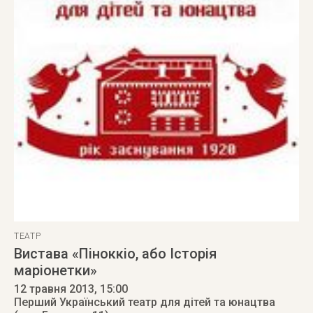
ТЕАТР
Вистава «Піноккіо, або Історія
маріонетки»
12 травня 2013
, 15:00
Перший Український театр для дітей та юнацтва