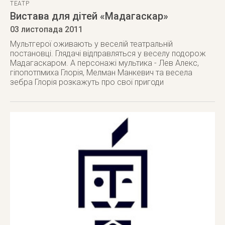
ТЕАТР
Вистава для дітей «Мадагаскар»
03 листопада 2011
Мультгерої оживають у веселій театральній
постановці. Глядачі відправляться у веселу подорож
Мадагаскаром. А персонажі мультика - Лев Алекс,
гіпопотпмиха Глорія, Мелман Манкевич та весела
зебра Глорія розкажуть про свої пригоди