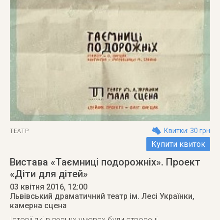
Квитки: 30 грн
ТЕАТР
Купити квиток
Вистава «Таємниці подорожніх». Проект
«Діти для дітей»
03 квітня 2016
, 12:00
Львівський драматичний театр ім. Лесі Українки,
камерна сцена
Історії які в певних умовах були створені,