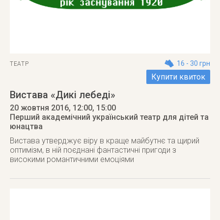
16 - 30 грн
ТЕАТР
Купити квиток
Вистава «Дикі лебеді»
20 жовтня 2016
, 12:00, 15:00
Перший академічний український театр для дітей та
юнацтва
Вистава утверджує віру в краще майбутнє та щирий
оптимізм, в ній поєднані фантастичні пригоди з
високими романтичними емоціями