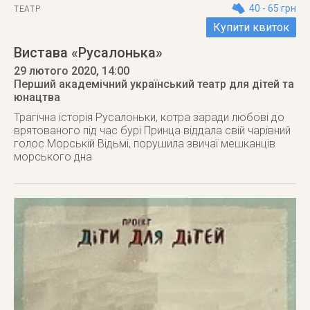
40 - 65 грн
ТЕАТР
Купити квиток
Вистава «Русалонька»
29 лютого 2020
, 14:00
Перший академічний український театр для дітей та
юнацтва
Трагічна історія Русалоньки, котра заради любові до
врятованого під час бурі Принца віддала свій чарівний
голос Морській Відьмі, порушила звичаї мешканців
морського дна