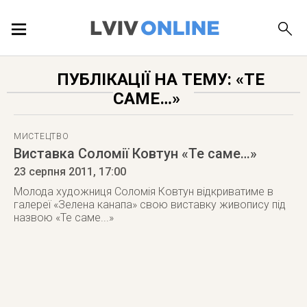
ПОДІЇ
ПУБЛІКАЦІЇ НА ТЕМУ: «ТЕ
САМЕ…»
ЛОКАЦІЇ
МИСТЕЦТВО
Виставка Соломії Ковтун «Те саме…»
ПУБЛІКАЦІЇ
23 серпня 2011
, 17:00
Молода художниця Соломія Ковтун відкриватиме в
галереї «Зелена канапа» свою виставку живопису під
назвою «Те саме...»
ДОВІДКА