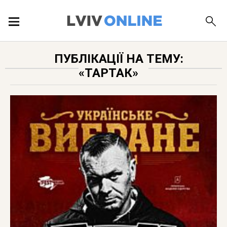
ПОДІЇ
ПУБЛІКАЦІЇ НА ТЕМУ:
«ТАРТАК»
ЛОКАЦІЇ
ПУБЛІКАЦІЇ
ДОВІДКА