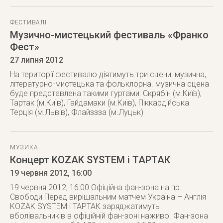
ФЕСТИВАЛІ
Музично-мистецький фестиваль «Франко
Фест»
27 липня 2012
На території фестивалю діятимуть три сцени: музична,
літературно-мистецька та фольклорна. музична сцена
буде представлена такими гуртами: Скрябін (м.Київ),
Тартак (м.Київ), Гайдамаки (м.Київ), Піккардійська
Терція (м.Львів), Флайззза (м.Луцьк)
МУЗИКА
Концерт KOZAK SYSTEM і ТАРТАК
19 червня 2012
, 16:00
19 червня 2012, 16:00 Офіційна фан-зона на пр.
Свободи Перед вирішальним матчем Україна – Англія
KOZAK SYSTEM і ТАРТАК заряджатимуть
вболівальників в офіційній фан-зоні наживо. Фан-зона