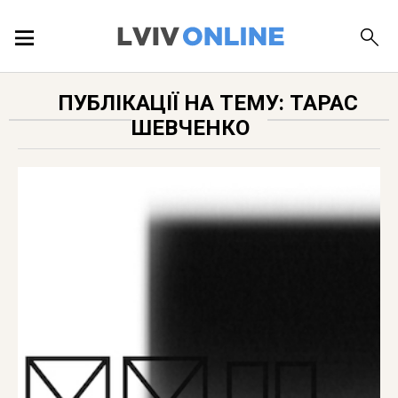
ПОДІЇ
ПУБЛІКАЦІЇ НА ТЕМУ: ТАРАС
ШЕВЧЕНКО
ЛОКАЦІЇ
ПУБЛІКАЦІЇ
ДОВІДКА