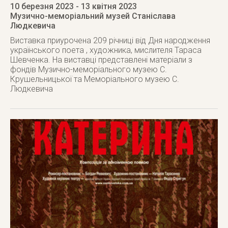
10 березня 2023
- 13 квітня 2023
Музично-меморіальний музей Станіслава
Людкевича
Виставка приурочена 209 річниці від Дня народження
українського поета , художника, мислителя Тараса
Шевченка. На виставці представлені матеріали з
фондів Музично-меморіального музею С.
Крушельницької та Меморіального музею С.
Людкевича