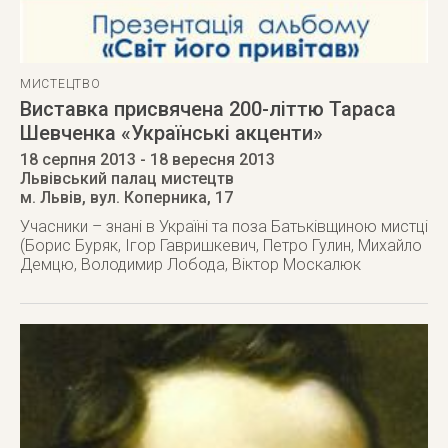
МИСТЕЦТВО
Виставка присвячена 200-літтю Тараса
Шевченка «Українські акценти»
18 серпня 2013
- 18 вересня 2013
Львівський палац мистецтв
м. Львів
,
вул. Коперника, 17
Учасники – знані в Україні та поза Батьківщиною мистці
(Борис Буряк, Ігор Гавришкевич, Петро Гулин, Михайло
Демцю, Володимир Лобода, Віктор Москалюк