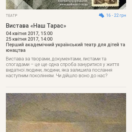
16 - 22 грн
ТЕАТР
Вистава «Наш Тарас»
04 квітня 2017, 15:00
25 квітня 2017
, 14:00
Перший академічний український театр для дітей та
юнацтва
Вистава за творами, документами, листами та
спогадами – це ще одна спроба зануритися у життя
видатної людини, людини, яка залишила послання
наступним поколінням. Чи дійшло воно до нас?