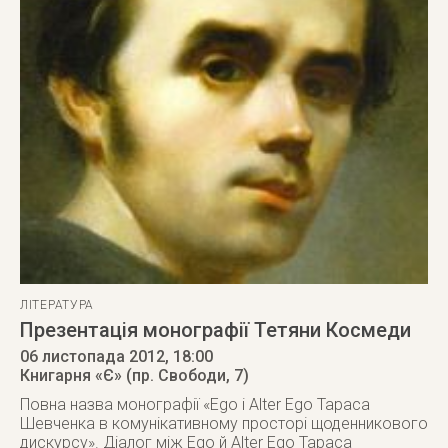
ЛІТЕРАТУРА
Презентація монографії Тетяни Космеди
06 листопада 2012
, 18:00
Книгарня «Є» (пр. Свободи, 7)
Повна назва монографії «Ego і Alter Ego Тараса
Шевченка в комунікативному просторі щоденникового
дискурсу». Діалог між Ego й Alter Ego Тараса