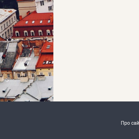
Про сай