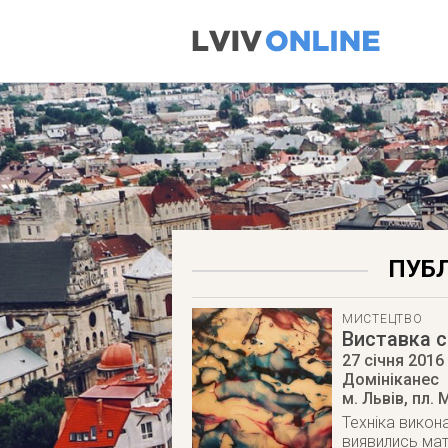
ПУБЛ
МИСТЕЦТВО
Виставка с
27 січня 2016
Домініканес
м. Львів
,
пл. 
Техніка викона
виявились мат