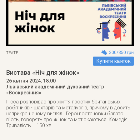
300/350 грн
ТЕАТР
Купити квиток
Вистава «Ніч для жінок»
26 квітня 2024
, 18:00
Львівський академічний духовний театр
«Воскресіння»
П'єса розповідає про життя простих британських
робітників - шахтарів та металургів, причому в досить
неприкрашеному вигляді. Герої постановки багато
п'ють, говорять про жінок та матюкаються. Комедія.
Тривалість – 150 хв