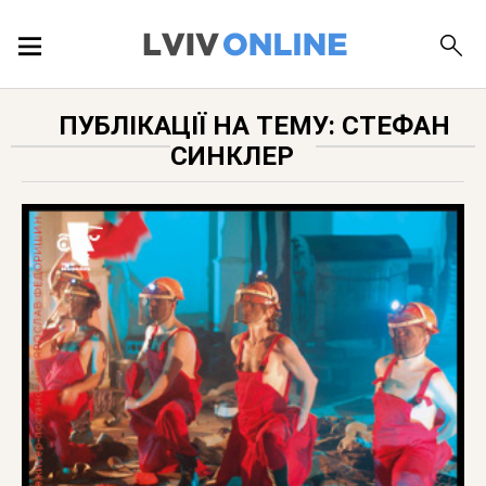
ПОДІЇ
ПУБЛІКАЦІЇ НА ТЕМУ: СТЕФАН
СИНКЛЕР
ЛОКАЦІЇ
ПУБЛІКАЦІЇ
ДОВІДКА