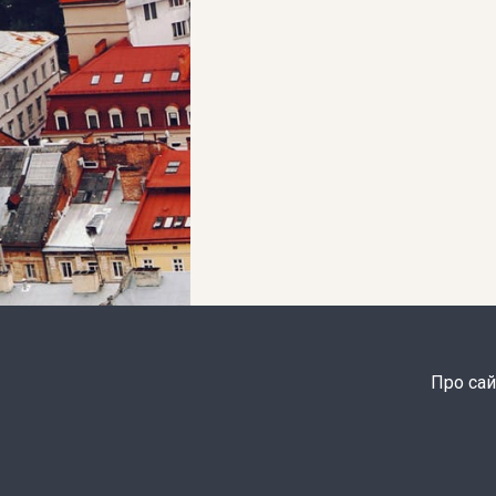
Про сай