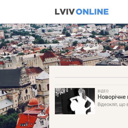
ВІДЕО
Новорічне 
Відеокліп, що 