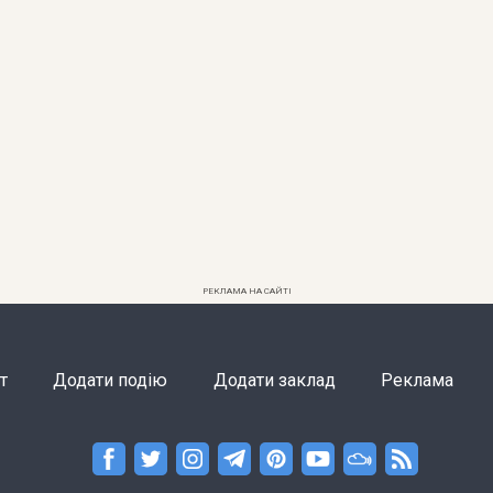
РЕКЛАМА НА САЙТІ
т
Додати подію
Додати заклад
Реклама