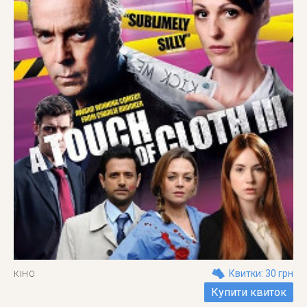
Квитки: 30 грн
КІНО
Купити квиток