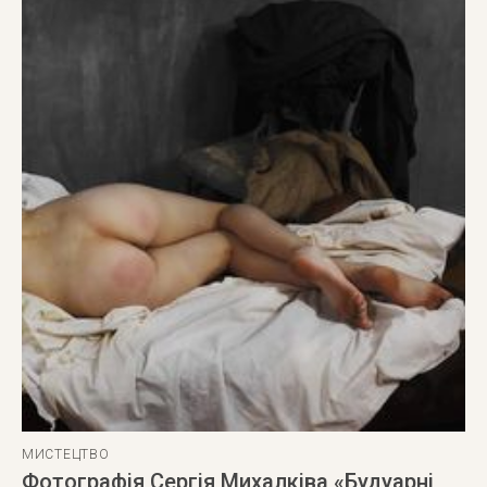
МИСТЕЦТВО
Фотографія Сергія Михалківа «Будуарні