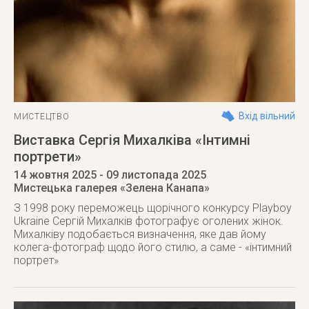
Вхід вільний
МИСТЕЦТВО
Виставка Сергія Михалківа «Інтимні
портрети»
14 жовтня 2025
- 09 листопада 2025
Мистецька галерея «Зелена Канапа»
З 1998 року переможець щорічного конкурсу Playboy
Ukraine Сергій Михалків фотографує оголених жінок.
Михалківу подобається визначення, яке дав йому
колега-фотограф щодо його стилю, а саме - «інтимний
портрет»