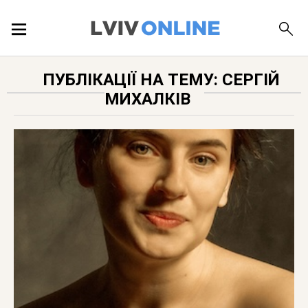
ПОДІЇ
ПУБЛІКАЦІЇ НА ТЕМУ: СЕРГІЙ
МИХАЛКІВ
ЛОКАЦІЇ
ПУБЛІКАЦІЇ
ДОВІДКА