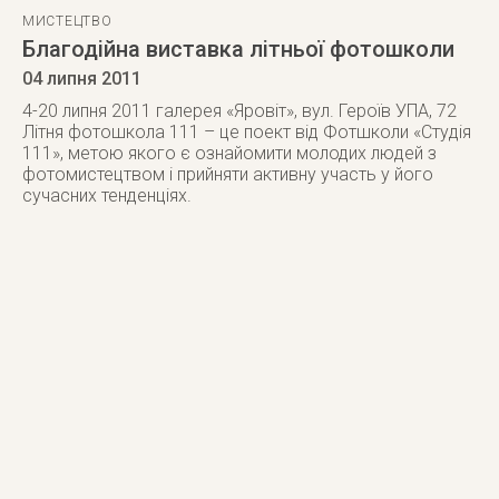
МИСТЕЦТВО
Благодійна виставка літньої фотошколи
04 липня 2011
4-20 липня 2011 галерея «Яровіт», вул. Героїв УПА, 72
Літня фотошкола 111 – це поект від Фотшколи «Студія
111», метою якого є ознайомити молодих людей з
фотомистецтвом і прийняти активну участь у його
сучасних тенденціях.