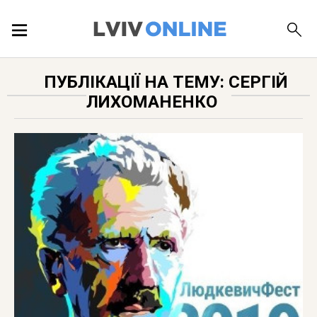
ПОДІЇ
ПУБЛІКАЦІЇ НА ТЕМУ: СЕРГІЙ
ЛИХОМАНЕНКО
ЛОКАЦІЇ
ПУБЛІКАЦІЇ
ДОВІДКА