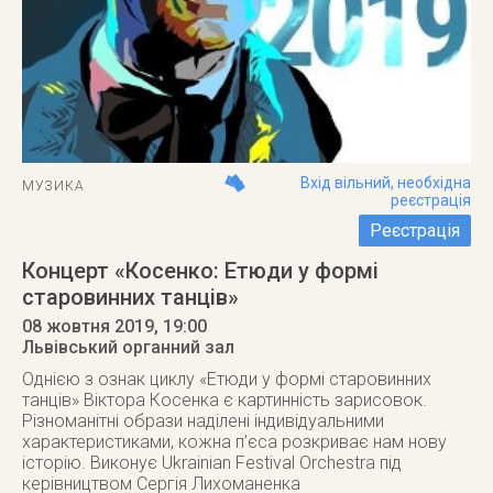
Вхід вільний, необхідна
МУЗИКА
реєстрація
Реєстрація
Концерт «Косенко: Етюди у формі
старовинних танців»
08 жовтня 2019
, 19:00
Львівський органний зал
Однією з ознак циклу «Етюди у формі старовинних
танців» Віктора Косенка є картинність зарисовок.
Різноманітні образи наділені індивідуальними
характеристиками, кожна п’єса розкриває нам нову
історію. Виконує Ukrainian Festival Orchestra під
керівництвом Сергія Лихоманенка