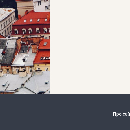
Про сай