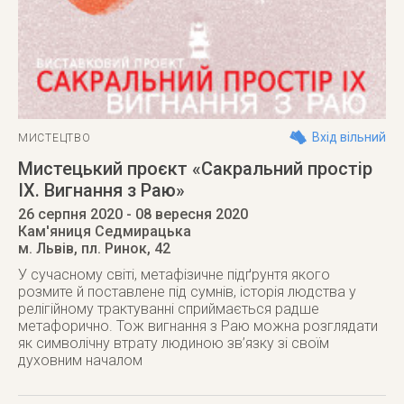
Вхід вільний
МИСТЕЦТВО
Мистецький проєкт «Сакральний простір
IX. Вигнання з Раю»
26 серпня 2020
- 08 вересня 2020
Кам'яниця Седмирацька
м. Львів
,
пл. Ринок, 42
У сучасному світі, метафізичне підґрунтя якого
розмите й поставлене під сумнів, історія людства у
релігійному трактуванні сприймається радше
метафорично. Тож вигнання з Раю можна розглядати
як символічну втрату людиною зв’язку зі своїм
духовним началом