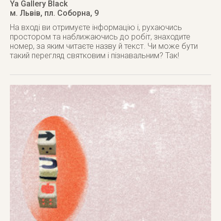
Ya Gallery Black
м. Львів
,
пл. Соборна, 9
На вході ви отримуєте інформацію і, рухаючись
простором та наближаючись до робіт, знаходите
номер, за яким читаєте назву й текст. Чи може бути
такий перегляд святковим і пізнавальним? Так!