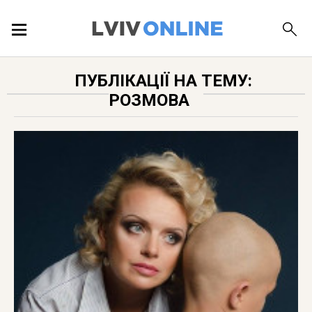
ПОДІЇ
ПУБЛІКАЦІЇ НА ТЕМУ:
РОЗМОВА
ЛОКАЦІЇ
ПУБЛІКАЦІЇ
ДОВІДКА