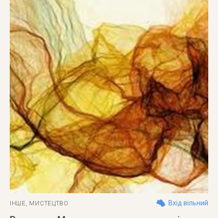
Вхід вільний
ІНШЕ
,
МИСТЕЦТВО