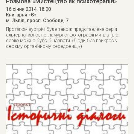
Розмова «Мистецтво як психотерапія»
16 січня 2014
, 18:00
Книгарня «Є»
м. Львів
,
просп. Свободи, 7
Протягом зустрічі буде також представлена серія
альтернативної, негламурної фотографії митців (цю
серію можна було б назвати «Люди без прикрас у
своєму органічному середовищі»)