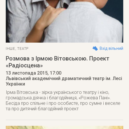
Вхід вільний
ІНШЕ
,
ТЕАТР
Розмова з Ірмою Вітовською. Проект
«Радіосцена»
13 листопада 2015
, 17:00
Львівський академічний драматичний театр ім. Лесі
Українки
Ірма Вітовська - зірка українського театру і кіно,
громадська діячка і благодійниця, «Рожева Пані».
Бесіда про спільне і про особисте, про сумне і веселе
та про дитячий благодійний проект