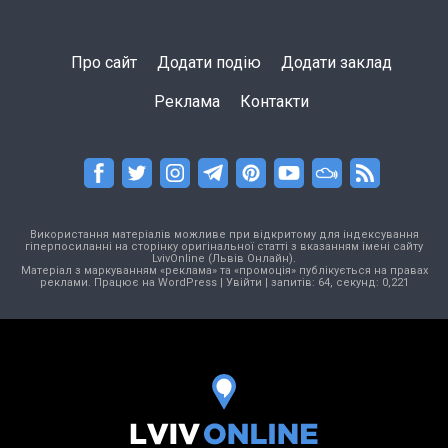
Про сайт
Додати подію
Додати заклад
Реклама
Контакти
Використання матеріалів можливе при відкритому для індексування
гіперпосиланні на сторінку оригінальної статті з вказанням імені сайту
LvivOnline (Львів Онлайн).
Матеріал з маркуванням «реклама» та «промоція» публікується на правах
реклами. Працює на
WordPress
|
Увійти
| запитів: 64, секунд: 0,221