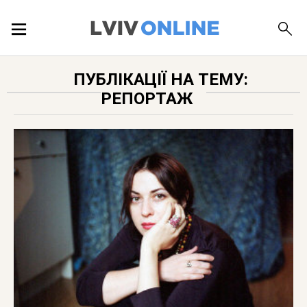
ПОДІЇ
ПУБЛІКАЦІЇ НА ТЕМУ:
РЕПОРТАЖ
ЛОКАЦІЇ
ПУБЛІКАЦІЇ
ДОВІДКА