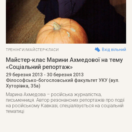
Вхід вільний
ТРЕНІНГИ/МАЙСТЕР-КЛАСИ
Майстер-клас Марини Ахмедової на тему
«Соціальний репортаж»
29 березня 2013
- 30 березня 2013
Філософсько-богословський факультет УКУ (вул.
Хуторівка, 35а)
Марина Ахмедова – російська журналістка,
письменниця. Автор резонансних репортажів про події
на російському Кавказі, спеціалізується на соціальній
тематиці