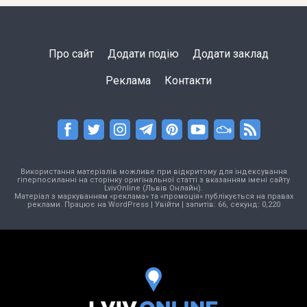
Про сайт
Додати подію
Додати заклад
Реклама
Контакти
Використання матеріалів можливе при відкритому для індексування
гіперпосиланні на сторінку оригінальної статті з вказанням імені сайту
LvivOnline (Львів Онлайн).
Матеріал з маркуванням «реклама» та «промоція» публікується на правах
реклами. Працює на
WordPress
|
Увійти
| запитів: 66, секунд: 0,220