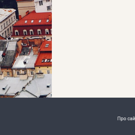
Про сай