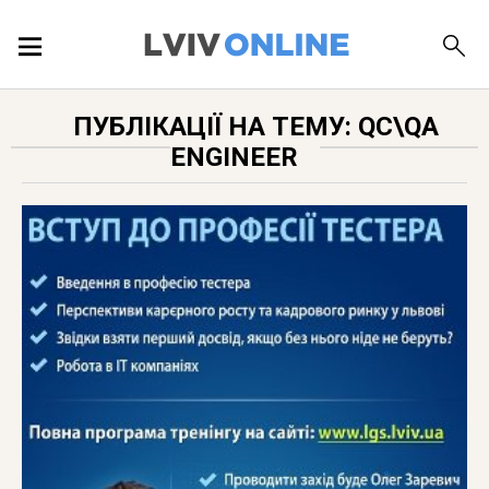
ПОДІЇ
ПУБЛІКАЦІЇ НА ТЕМУ: QC\QA
ENGINEER
ЛОКАЦІЇ
ПУБЛІКАЦІЇ
ДОВІДКА