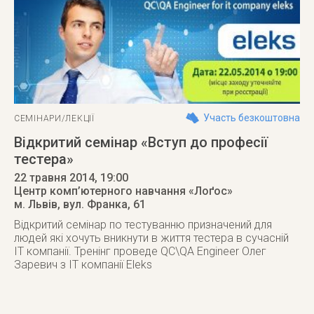
Участь безкоштовна
СЕМІНАРИ/ЛЕКЦІЇ
Відкритий семінар «Вступ до професії
тестера»
22 травня 2014
, 19:00
Центр комп’ютерного навчання «Лоґос»
м. Львів
,
вул. Франка, 61
Відкритий семінар по тестуванню призначений для
людей які хочуть вникнути в життя тестера в сучасній
ІТ компанії. Тренінг проведе QC\QA Engineer Олег
Заревич з ІТ компанії Eleks