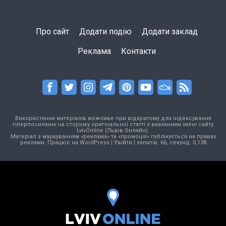
Про сайт
Додати подію
Додати заклад
Реклама
Контакти
Використання матеріалів можливе при відкритому для індексування
гіперпосиланні на сторінку оригінальної статті з вказанням імені сайту
LvivOnline (Львів Онлайн).
Матеріал з маркуванням «реклама» та «промоція» публікується на правах
реклами. Працює на
WordPress
|
Увійти
| запитів: 66, секунд: 0,138