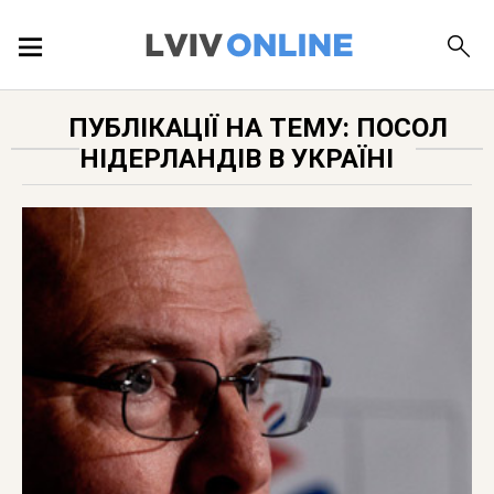
ПОДІЇ
ПУБЛІКАЦІЇ НА ТЕМУ: ПОСОЛ
НІДЕРЛАНДІВ В УКРАЇНІ
ЛОКАЦІЇ
ПУБЛІКАЦІЇ
ДОВІДКА