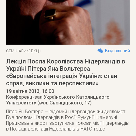
Вхід вільний
СЕМІНАРИ/ЛЕКЦІЇ
Лекція Посла Королівства Нідерландів в
Україні Пітера Яна Вольтерса
«Європейська інтеграція України: стан
справ, виклики та перспективи»
19 квітня 2013
, 16:00
Конференц-зал Українського Католицького
Університету (вул. Свєнціцького, 17)
Пітер Ян Волтерс — відомий нідерландський дипломат.
Був послом Нідерландів в Росії, Румунії і Камеруні.
Працював в якості заступника голови місії Нідерландів
в Польщі, делегації Нідерландів в НАТО тощо