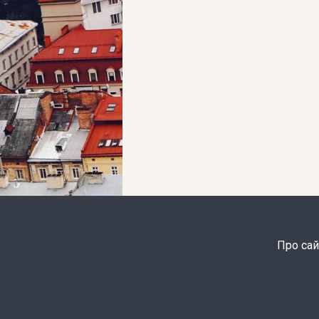
Про сай