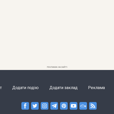
РЕКЛАМА НА САЙТІ
т
Додати подію
Додати заклад
Реклама