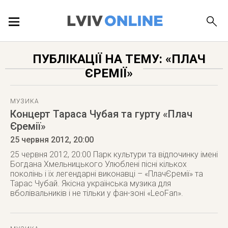
ПОДІЇ
ПУБЛІКАЦІЇ НА ТЕМУ: «ПЛАЧ
ЄРЕМІЇ»
ЛОКАЦІЇ
МУЗИКА
Концерт Тараса Чубая та гурту «Плач
Єремії»
ПУБЛІКАЦІЇ
25 червня 2012
, 20:00
25 червня 2012, 20:00 Парк культури та відпочинку імені
Богдана Хмельницького Улюблені пісні кількох
поколінь і їх легендарні виконавці – «ПлачЄремії» та
ДОВІДКА
Тарас Чубай. Якісна українська музика для
вболівальників і не тільки у фан-зоні «LeoFan».