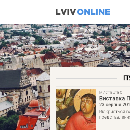
П
МИСТЕЦТВО
Виставка П
23 серпня 20
Відкриється в
представлених