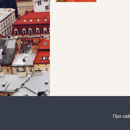
Про сай