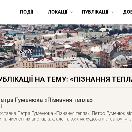
ПОДІЇ
ЛОКАЦІЇ
ПУБЛІКАЦІЇ
ДО
УБЛІКАЦІЇ НА ТЕМУ: «ПІЗНАННЯ ТЕПЛ
етра Гуменюка «Пізнання тепла»
11
иставка Петра Гуменюка «Пізнання тепла». Петро Гуменюк від
 на численних виставках, але також як художник театру ім. 