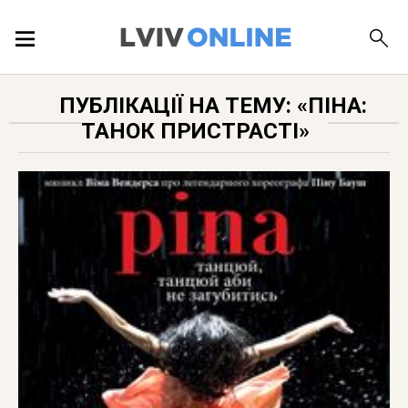
ПОДІЇ
ПУБЛІКАЦІЇ НА ТЕМУ: «ПІНА:
ТАНОК ПРИСТРАСТІ»
ЛОКАЦІЇ
ПУБЛІКАЦІЇ
ДОВІДКА