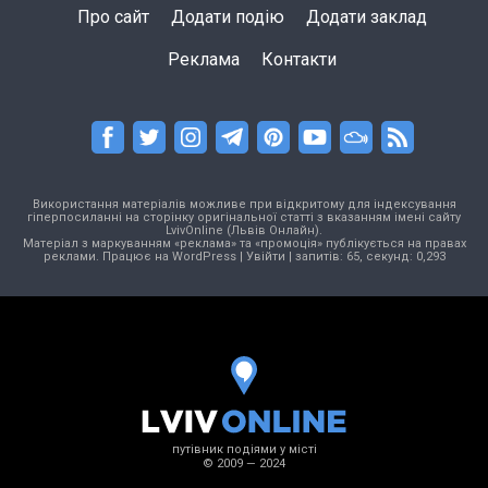
Про сайт
Додати подію
Додати заклад
Реклама
Контакти
Використання матеріалів можливе при відкритому для індексування
гіперпосиланні на сторінку оригінальної статті з вказанням імені сайту
LvivOnline (Львів Онлайн).
Матеріал з маркуванням «реклама» та «промоція» публікується на правах
реклами. Працює на
WordPress
|
Увійти
| запитів: 65, секунд: 0,293
путівник подіями у місті
© 2009 — 2024