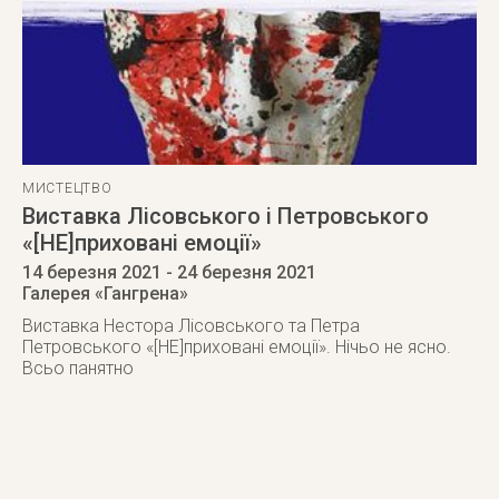
МИСТЕЦТВО
Виставка Лісовського і Петровського
«[НЕ]приховані емоції»
14 березня 2021
- 24 березня 2021
Галерея «Гангрена»
Виставка Нестора Лісовського та Петра
Петровського «[НЕ]приховані емоції». Нічьо не ясно.
Всьо панятно