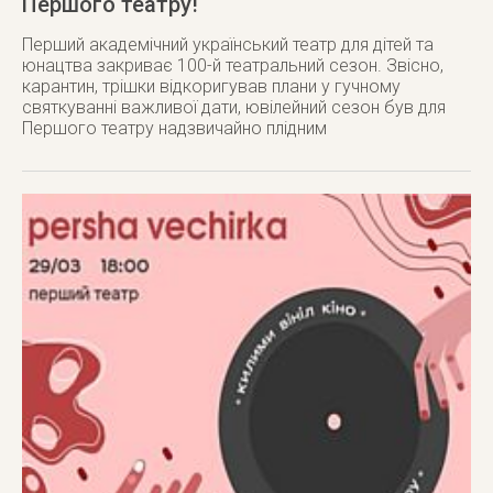
Першого театру!
Перший академічний український театр для дітей та
юнацтва закриває 100-й театральний сезон. Звісно,
карантин, трішки відкоригував плани у гучному
святкуванні важливої дати, ювілейний сезон був для
Першого театру надзвичайно плідним