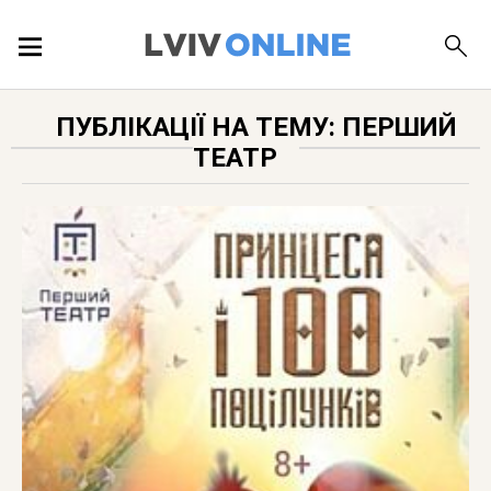
ПОДІЇ
ПУБЛІКАЦІЇ НА ТЕМУ: ПЕРШИЙ
ТЕАТР
ЛОКАЦІЇ
ПУБЛІКАЦІЇ
ДОВІДКА