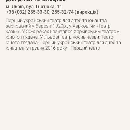
м. Львів
,
вул. Гнатюка, 11
+38 (032) 255-33-30, 255-32-74 (дирекція)
Перший український театр для дітей та юнацтва
заснований у березні 1920р., у Харкові як «Театр
казки». У 30-х роках називався Харківським театром
юного глядача. У Львові театр носив назви: Театр
юного глядача, Перший український театр для дітей та
юнацтва, з грудня 2016 року - Перший театр