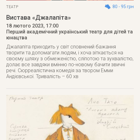
80 - 95 грн
ТЕАТР
Вистава «Джалапіта»
18 лютого 2023
, 17:00
Перший академічний український театр для дітей та
юнацтва
Джалапіта приходить у світ сповнений бажання
творити та допомагати людям, і хоча зіткається на
своєму шляху з обмеженістю, сліпотою та зухвалістю,
долає все завдяки вмінню по-новому бачити звичні
речі. Сюрреалістична комедія за твором Емми
Андієвської. Тривалість – 60 хв