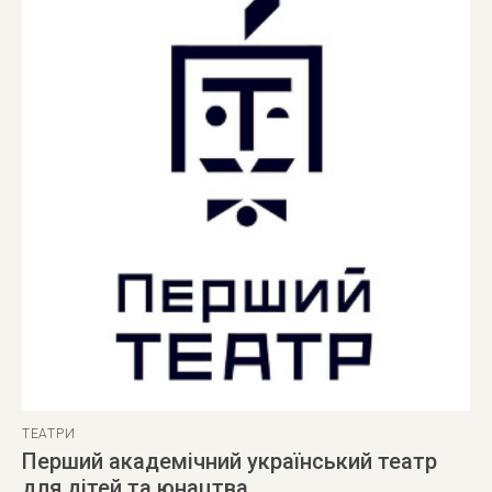
ТЕАТРИ
Перший академічний український театр
для дітей та юнацтва