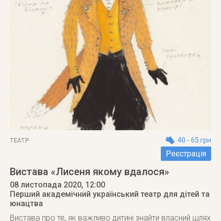
40 - 65 грн
ТЕАТР
Реєстрація
Вистава «Лисеня якому вдалося»
08 листопада 2020
, 12:00
Перший академічний український театр для дітей та
юнацтва
Вистава про те, як важливо дитині знайти власний шлях