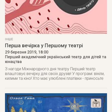
ІНШЕ
Перша вечірка у Першому театрі
29 березня 2019
, 18:00
Перший академічний український театр для дітей та
юнацтва
З нагоди Міжнародного дня театру Перший театр
влаштовує вечірку для своїх друзів! У програмі: вініли,
килими та кіно! Хто має улюблені платівки - приносьте