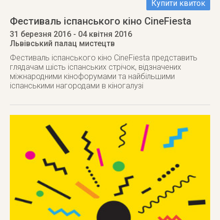
Купити квиток
Фестиваль іспанського кіно CineFiesta
31 березня 2016
- 04 квітня 2016
Львівський палац мистецтв
Фестиваль іспанського кіно CineFiesta представить
глядачам шість іспанських стрічок, відзначених
міжнародними кінофорумами та найбільшими
іспанськими нагородами в кіногалузі