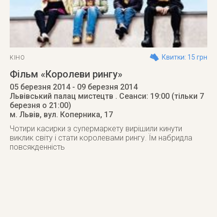
Квитки: 15 грн
КІНО
Фільм «Королеви рингу»
05 березня 2014
- 09 березня 2014
Львівський палац мистецтв
. Сеанси: 19:00 (тільки 7
березня о 21:00)
м. Львів
,
вул. Коперника, 17
Чотири касирки з супермаркету вирішили кинути
виклик світу і стати королевами рингу. Їм набридла
повсякденність