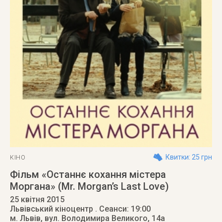
Квитки: 25 грн
КІНО
Фільм «Останнє кохання містера
Моргана» (Mr. Morgan’s Last Love)
25 квітня 2015
Львівський кіноцентр
. Сеанси: 19:00
м. Львів
,
вул. Володимира Великого, 14а