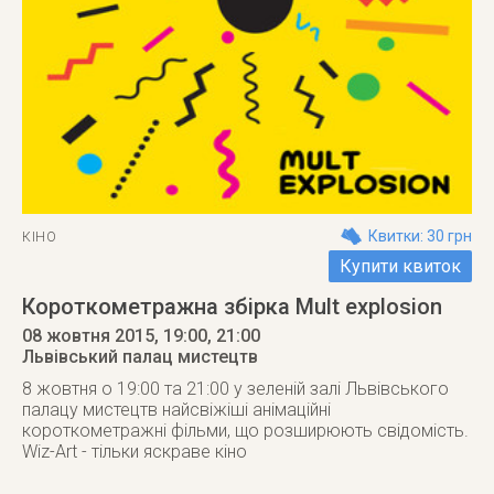
Квитки: 30 грн
КІНО
Купити квиток
Короткометражна збірка Mult explosion
08 жовтня 2015
, 19:00, 21:00
Львівський палац мистецтв
8 жовтня о 19:00 та 21:00 у зеленій залі Львівського
палацу мистецтв найсвіжіші анімаційні
короткометражні фільми, що розширюють свідомість.
Wiz-Art - тільки яскраве кіно