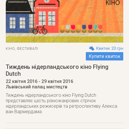
Квитки: 20 грн
КІНО
,
ФЕСТИВАЛІ
Купити квиток
Тиждень нідерландського кіно Flying
Dutch
22 квітня 2016
- 29 квітня 2016
Львівський палац мистецтв
Тиждень нідерландського кіно Flying Dutch
представляє шість різножанрових стрічок
нідерландських режисерів та ретроспективу Алекса
ван Вармердама