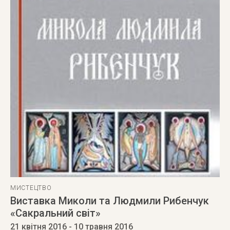
МИСТЕЦТВО
Виставка Миколи та Людмили Рибенчук
«Сакральний світ»
21 квітня 2016
- 10 травня 2016