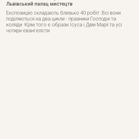
Львівський палац мистецтв
Експозицію складають близько 40 робіт. Всі вони
поділяються на два цикли - празники Господні та
коляди. Крім того є образи Ісуса і Діви Марії та усі
чотири євангелісти