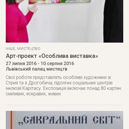
ІНШЕ
,
МИСТЕЦТВО
Арт-проект «Особлива виставка»
27 липня 2016
- 10 серпня 2016
Львівський палац мистецтв
Свої роботи представлять особливі художники зі
Стрия та з Дрогобича, підопічні соціальних центрів
інклюзії Карітасу. Експозиція включає понад 80 картин:
сміливих, яскравих, живих