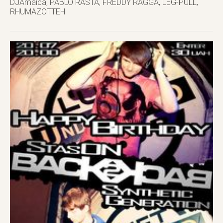
DJAmaica, PABLO RASTA, FREDDY RAGGA, LEG-PULL,
RHUMAZOTTEH