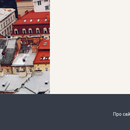
Про сай