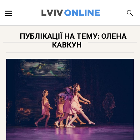
ПОДІЇ
ПУБЛІКАЦІЇ НА ТЕМУ: ОЛЕНА
КАВКУН
ЛОКАЦІЇ
ПУБЛІКАЦІЇ
ДОВІДКА