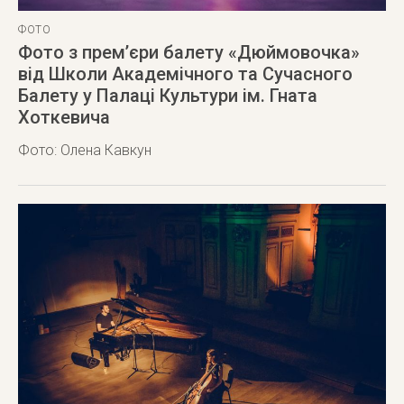
ФОТО
Фото з прем’єри балету «Дюймовочка»
від Школи Академічного та Сучасного
Балету у Палаці Культури ім. Гната
Хоткевича
Фото: Олена Кавкун