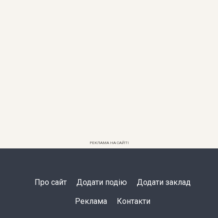
РЕКЛАМА НА САЙТІ
Про сайт
Додати подію
Додати заклад
Реклама
Контакти