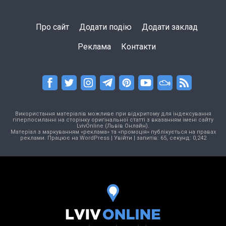
Про сайт
Додати подію
Додати заклад
Реклама
Контакти
Використання матеріалів можливе при відкритому для індексування
гіперпосиланні на сторінку оригінальної статті з вказанням імені сайту
LvivOnline (Львів Онлайн).
Матеріал з маркуванням «реклама» та «промоція» публікується на правах
реклами. Працює на
WordPress
|
Увійти
| запитів: 65, секунд: 0,242