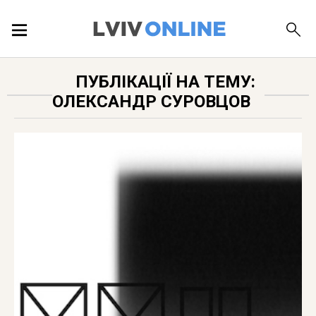
ПОДІЇ
ПУБЛІКАЦІЇ НА ТЕМУ:
ОЛЕКСАНДР СУРОВЦОВ
ЛОКАЦІЇ
ПУБЛІКАЦІЇ
ДОВІДКА