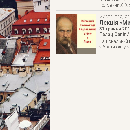
половини ХІХ 
МИСТЕЦТВО
,
СЕ
Лекція «Ми
31 травня 20
Палац Сапіг 
Національний 
зібрати одну 