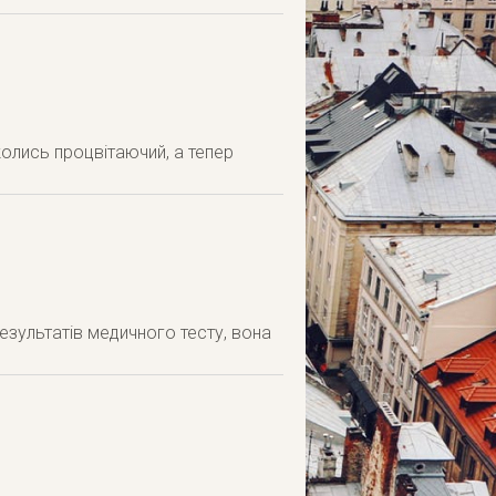
колись процвітаючий, а тепер
езультатів медичного тесту, вона