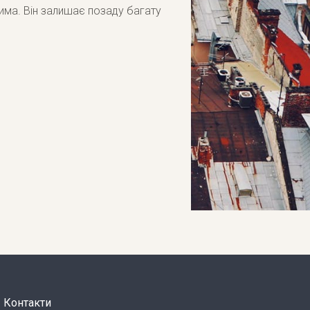
има. Він залишає позаду багату
Контакти