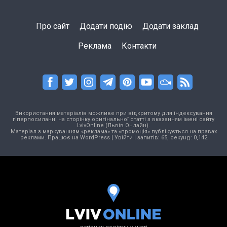
Про сайт
Додати подію
Додати заклад
Реклама
Контакти
Використання матеріалів можливе при відкритому для індексування
гіперпосиланні на сторінку оригінальної статті з вказанням імені сайту
LvivOnline (Львів Онлайн).
Матеріал з маркуванням «реклама» та «промоція» публікується на правах
реклами. Працює на
WordPress
|
Увійти
| запитів: 65, секунд: 0,142