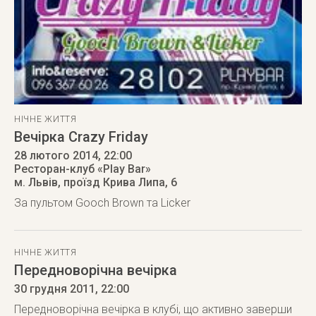
НІЧНЕ ЖИТТЯ
Вечірка Crazy Friday
28 лютого 2014
, 22:00
Ресторан-клуб «Play Bar»
м. Львів
,
проїзд Крива Липа, 6
За пультом Gooch Brown та Licker
НІЧНЕ ЖИТТЯ
Передноворічна вечірка
30 грудня 2011
, 22:00
Передноворічна вечірка в клубі, що активно заверши