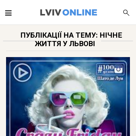
ПОДІЇ
ПУБЛІКАЦІЇ НА ТЕМУ: НІЧНЕ
ЖИТТЯ У ЛЬВОВІ
ЛОКАЦІЇ
ПУБЛІКАЦІЇ
ДОВІДКА