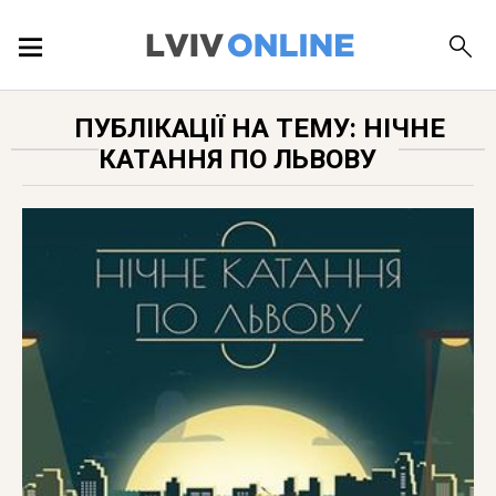
ПОДІЇ
ПУБЛІКАЦІЇ НА ТЕМУ: НІЧНЕ
КАТАННЯ ПО ЛЬВОВУ
ЛОКАЦІЇ
ПУБЛІКАЦІЇ
ДОВІДКА