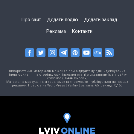
Про сайт
Додати подію
Додати заклад
Реклама
Контакти
Використання матеріалів можливе при відкритому для індексування
гіперпосиланні на сторінку оригінальної статті з вказанням імені сайту
LvivOnline (Львів Онлайн).
Матеріал з маркуванням «реклама» та «промоція» публікується на правах
реклами. Працює на
WordPress
|
Увійти
| запитів: 65, секунд: 0,153