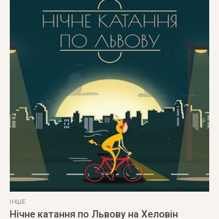
ІНШЕ
Нічне катання по Львову на Хеловін