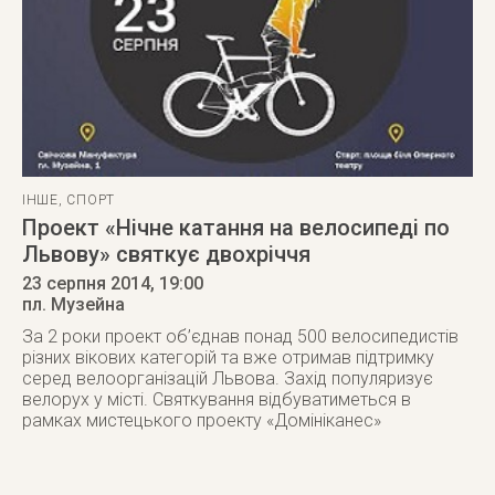
ІНШЕ
,
СПОРТ
Проект «Нічне катання на велосипеді по
Львову» святкує двохріччя
23 серпня 2014
, 19:00
пл. Музейна
За 2 роки проект об’єднав понад 500 велосипедистів
різних вікових категорій та вже отримав підтримку
серед велоорганізацій Львова. Захід популяризує
велорух у місті. Святкування відбуватиметься в
рамках мистецького проекту «Домініканес»