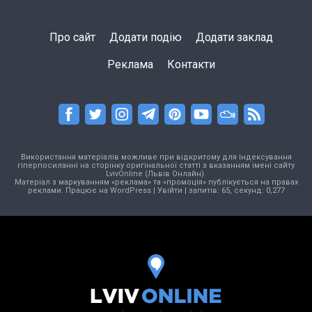
Про сайт
Додати подію
Додати заклад
Реклама
Контакти
Використання матеріалів можливе при відкритому для індексування
гіперпосиланні на сторінку оригінальної статті з вказанням імені сайту
LvivOnline (Львів Онлайн).
Матеріал з маркуванням «реклама» та «промоція» публікується на правах
реклами. Працює на
WordPress
|
Увійти
| запитів: 65, секунд: 0,277