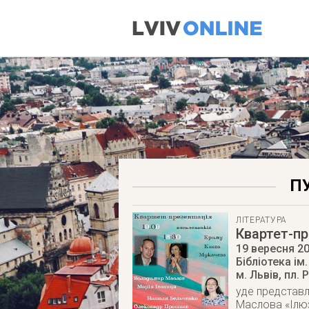
ПУ
ЛІТЕРАТУРА
Квартет-пр
19 вересня 2
Бібліотека ім
м. Львів
,
пл. 
уде представл
Маслова «Ілюзі