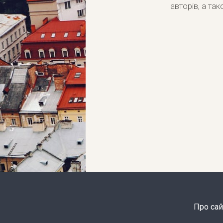
авторів, а та
Про сай