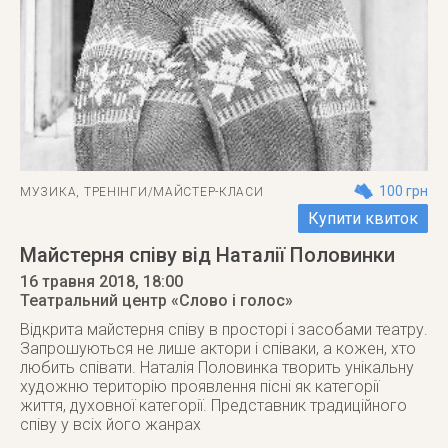
100 грн
МУЗИКА
,
ТРЕНІНГИ/МАЙСТЕР-КЛАСИ
Купити квиток
Майстерня співу від Наталії Половинки
16 травня 2018
, 18:00
Театральний центр «Слово і голос»
Відкрита майстерня співу в просторі і засобами театру.
Запрошуються не лише актори і співаки, а кожен, хто
любить співати. Наталія Половинка творить унікальну
художню територію проявлення пісні як категорії
життя, духовної категорії. Представник традиційного
співу у всіх його жанрах