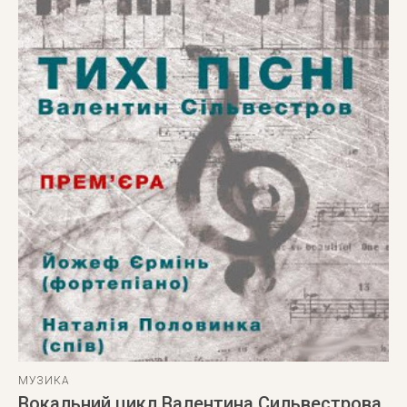
МУЗИКА
Вокальний цикл Валентина Сильвестрова