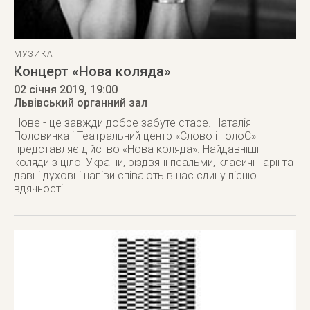
МУЗИКА
Концерт «Нова коляда»
02 січня 2019
, 19:00
Львівський органний зал
Нове - це завжди добре забуте старе. Наталія
Половинка і Театральний центр «Слово і голоС»
представляє дійство «Нова коляда». Найдавніші
коляди з цілої України, різдвяні псальми, класичні арії та
давні духовні напіви співають в нас єдину пісню
вдячності