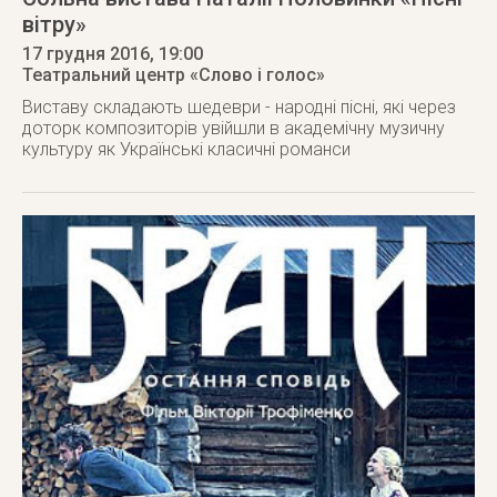
вітру»
17 грудня 2016
, 19:00
Театральний центр «Слово і голос»
Виставу складають шедеври - народні пісні, які через
доторк композиторів увійшли в академічну музичну
культуру як Українські класичні романси