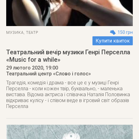
150 грн
МУЗИКА
,
ТЕАТР
Купити квиток
Театральний вечір музики Генрі Перселла
«Music for a while»
29 лютого 2020
, 19:00
Театральний центр «Слово і голос»
Трагедія, комедія і драма - все це є у музиці Генрі
Перселла - коли кожен твір, буквально, - маленька
вистава. Відома актриса і співачка Наталія Половинка
відкриває кулісу - і співом веде в ігровий світ образів
Перселла