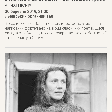
«Тихі пісні»
30 березня 2019
, 21:00
Львівський органний зал
Вокальний цикл Валентина Сильвестрова «Тихі пісні»
написаний фортепіано на вірші класичних поетів. Цикл
складають 24 пісні, в яких розкривається любов поезії
та втілених у ній почуттів