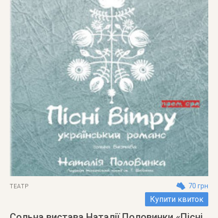
70 грн
ТЕАТР
Купити квиток
Сольна вистава Наталії Половинки «Пісні