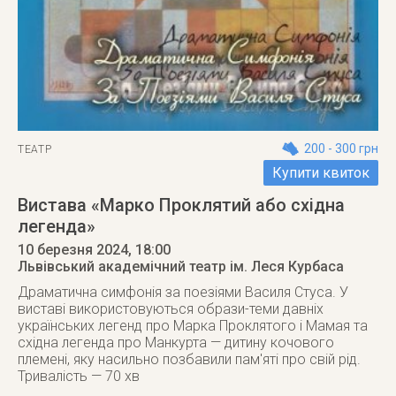
200 - 300 грн
ТЕАТР
Купити квиток
Вистава «Марко Проклятий або східна
легенда»
10 березня 2024
, 18:00
Львівський академічний театр ім. Леся Курбаса
Драматична симфонія за поезіями Василя Стуса. У
виставі використовуються образи-теми давніх
українських легенд про Марка Проклятого і Мамая та
східна легенда про Манкурта — дитину кочового
племені, яку насильно позбавили пам'яті про свій рід.
Тривалість — 70 хв