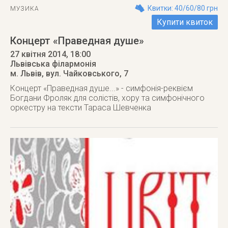
Квитки: 40/60/80 грн
МУЗИКА
Купити квиток
Концерт «Праведная душе»
27 квітня 2014
, 18:00
Львівська філармонія
м. Львів
,
вул. Чайковського, 7
Концерт «Праведная душе...» - симфонія-реквієм
Богдани Фроляк для солістів, хору та симфонічного
оркестру на тексти Тараса Шевченка