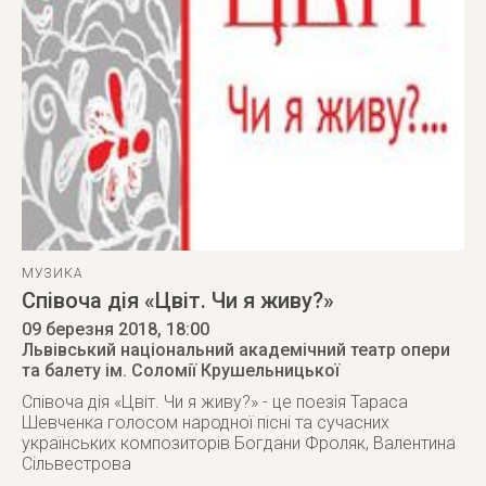
МУЗИКА
Співоча дія «Цвіт. Чи я живу?»
09 березня 2018
, 18:00
Львівський національний академічний театр опери
та балету ім. Соломії Крушельницької
Співоча дія «Цвіт. Чи я живу?» - це поезія Тараса
Шевченка голосом народної пісні та сучасних
українських композиторів Богдани Фроляк, Валентина
Сільвестрова