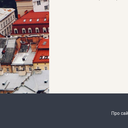
Про сай