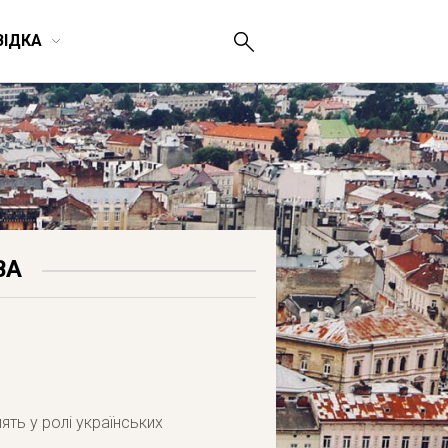
ВІДКА
ВА
ять у ролі українських